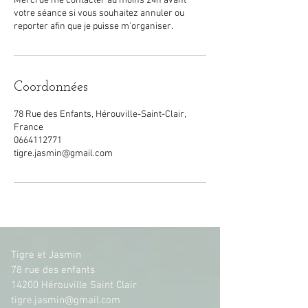
Merci de me contacter au moins 24h avant
votre séance si vous souhaitez annuler ou
reporter afin que je puisse m'organiser.
Coordonnées
78 Rue des Enfants, Hérouville-Saint-Clair,
France
0664112771
tigre.jasmin@gmail.com
Tigre et Jasmin
78 rue des enfants
14200 Hérouville Saint Clair
tigre.jasmin@gmail.com