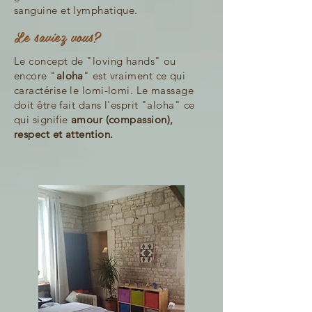
sanguine et lymphatique.
Le saviez vous?
Le concept de "loving hands" ou
encore "
aloha
" est vraiment ce qui
caractérise le lomi-lomi. Le massage
doit
être
fait dans l'esprit "aloha" ce
qui signifie
amour (compassion),
respect et attention.