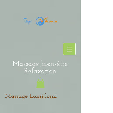
Massage bien-être
Relaxation
Massage Lomi-lomi