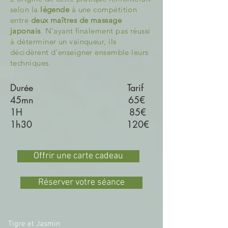
selon la
légende
à une compétition
entre
deux maîtres de massage
japonais
. N'ayant finalement pas réussi
à déterminer un vainqueur, ils
décidèrent d'enseigner ensemble leurs
techniques.
Durée Tarif
45mn 65€
1H 85
€
1h30 120€
Offrir une carte cadeau
Réserver votre séance
Tigre et Jasmin