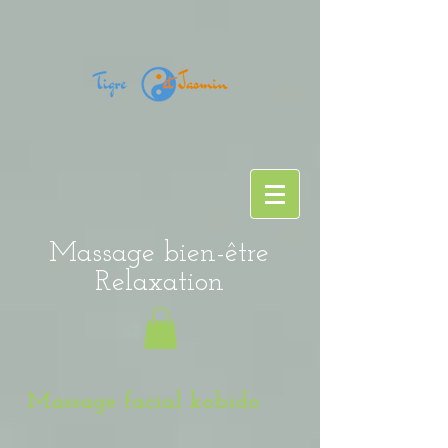
Massage bien-être
Relaxation
Massage facial kobido