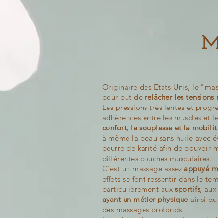
M
Originaire des Etats-Unis, le "ma
pour but de
relâcher les tensions
Les pressions très lentes et progre
adhérences entre les muscles et le
confort, la souplesse et la mobili
à même la peau sans huile avec 
beurre de karité afin de pouvoir m
différentes couches musculaires.
C'est un massage assez
appuyé ma
effets se font ressentir dans le te
particulièrement aux
sportifs
, aux
ayant un métier physique
ainsi qu
des massages profonds.