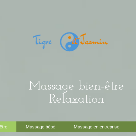
Massage bien-être
Relaxation
être
Massage bébé
Massage en entreprise