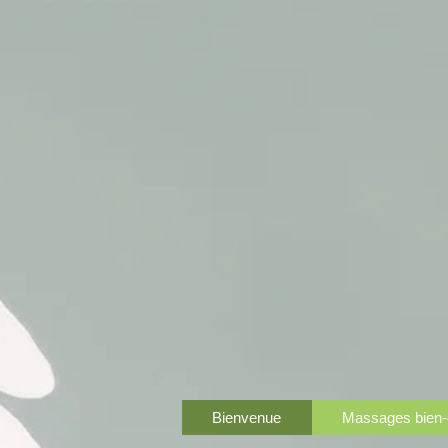
Bienvenue
Massages bien-