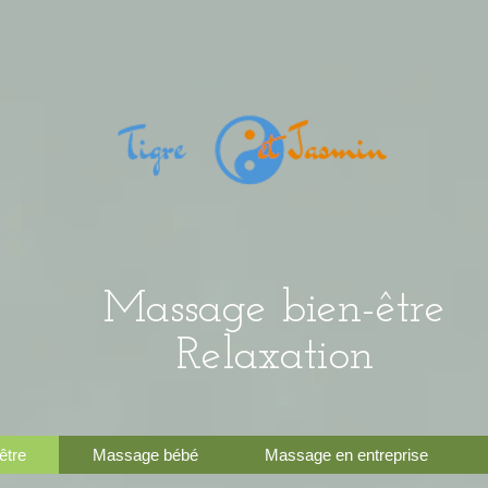
Massage bien-être
Relaxation
être
Massage bébé
Massage en entreprise