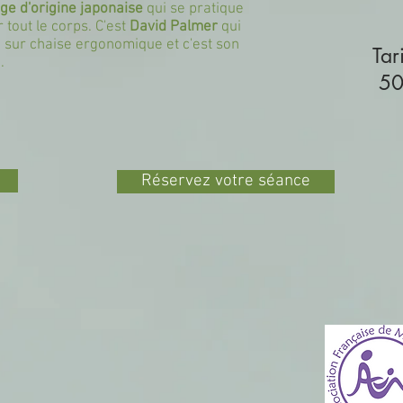
e d'origine japonaise
qui se pratique
 tout le corps. C'est
David Palmer
qui
 sur chaise ergonomique et c'est son
T
.
5
Réservez votre séance