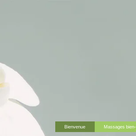
Bienvenue
Massages bien-