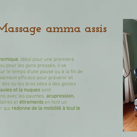
Massage amma assis
onomique
. Idéal pour une première
u pour les gens pressés, il se
 sur le temps d'une pause ou à la fin de
galement efficace pour prévenir et
e dos ou les bras liées à des gestes
paules et la nuques
sont
ons avec les paumes,
acupression,
laires et
étirements
en font un
r qui
redonne de la mobilité à tout le