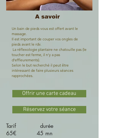
A savoir
Un bain de pieds vous est offert avant le
massage.
Il est important de couper vos ongles de
pieds avant le rdv.
La réflexologie plantaire ne chatouille pas (le
toucher est ferme, il n'y a pas
d'effleurements).
Selon le but recherché il peut être
intéressant de faire plusieurs séances
rapprochées.
Offrir une carte cadeau
Réservez votre séance
Tarif durée
65€ 45 mn