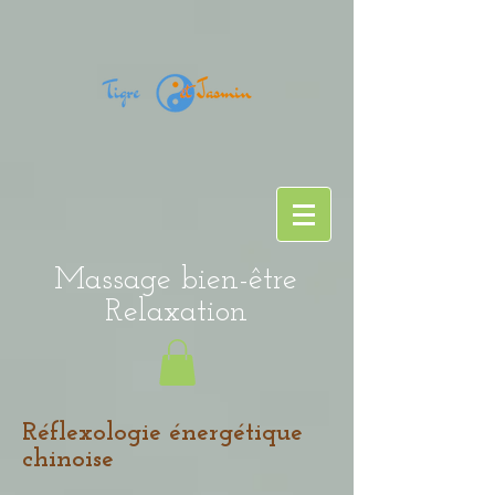
Massage bien-être
Relaxation
Réflexologie énergétique
chinoise