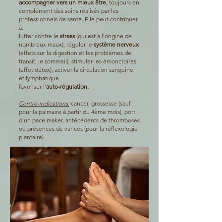
accompagner vers un mieux être
, toujours en
complément des soins réalisés par les
professionnels de santé
.
Elle peut contribuer
à:
lutter contre le
stress
(qui est à l'origine de
nombreux maux), réguler le
système nerveux
(effets sur la digestion et les problèmes de
transit, le sommeil), stimuler les émonctoires
(effet détox), activer la circulation sanguine
et lymphatique
favoriser l'
auto-régulation.
Contre-indications:
cancer, grossesse (sauf
pour la palmaire à partir du 4ème mois), port
d'un pace maker, antécédents de thromboses
ou présences de varices (pour la réflexologie
plantaire)